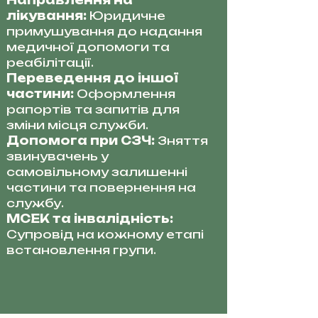
Направлення на
лікування:
Юридичне
примушування до надання
медичної допомоги та
реабілітації.
Переведення до іншої
частини:
Оформлення
рапортів та запитів для
зміни місця служби.
Допомога при СЗЧ:
Зняття
звинувачень у
самовільному залишенні
частини та повернення на
службу.
МСЕК та інвалідність:
Супровід на кожному етапі
встановлення групи.