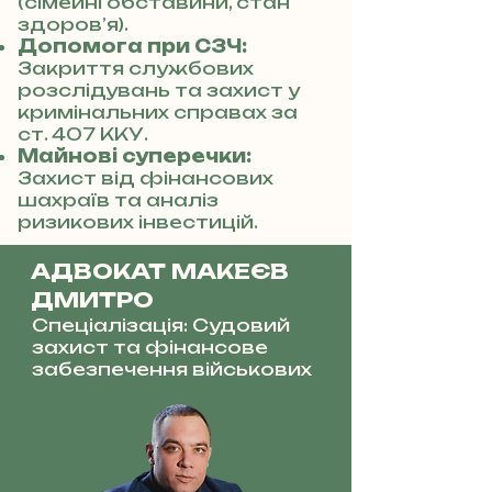
(сімейні обставини, стан
здоров’я).
Допомога при СЗЧ:
Закриття службових
розслідувань та захист у
кримінальних справах за
ст. 407 ККУ.
Майнові суперечки:
Захист від фінансових
шахраїв та аналіз
ризикових інвестицій.
АДВОКАТ МАКЕЄВ
ДМИТРО
Спеціалізація: Судовий
захист та фінансове
забезпечення військових