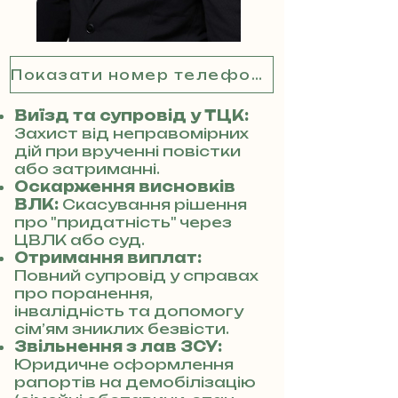
Показати номер телефону
Виїзд та супровід у ТЦК:
Захист від неправомірних
дій при врученні повістки
або затриманні.
Оскарження висновків
ВЛК:
Скасування рішення
про "придатність" через
ЦВЛК або суд.
Отримання виплат:
Повний супровід у справах
про поранення,
інвалідність та допомогу
сім’ям зниклих безвісти.
Звільнення з лав ЗСУ:
Юридичне оформлення
рапортів на демобілізацію