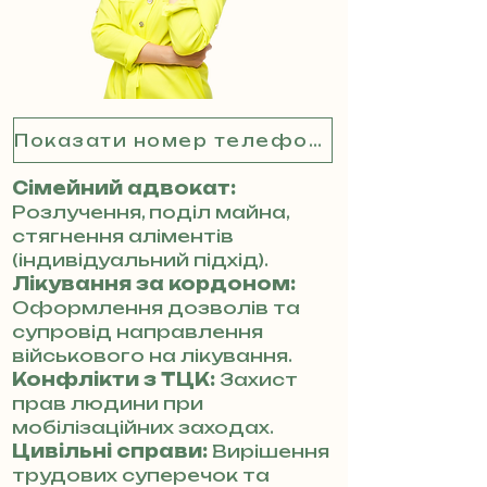
Показати номер телефону
Сімейний адвокат:
Розлучення, поділ майна,
стягнення аліментів
(індивідуальний підхід).
Лікування за кордоном:
Оформлення дозволів та
супровід направлення
військового на лікування.
Конфлікти з ТЦК:
Захист
прав людини при
мобілізаційних заходах.
Цивільні справи:
Вирішення
трудових суперечок та