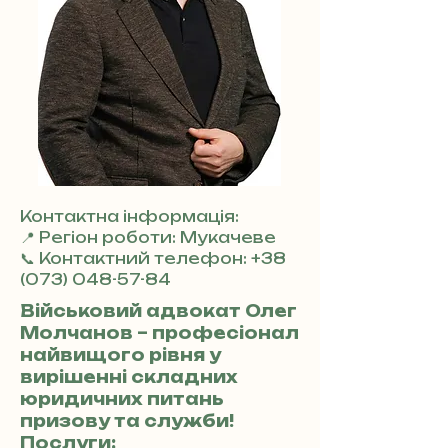
Контактна інформація:
📍 Регіон роботи: Мукачеве
📞 Контактний телефон:
+38
(073) 048-57-84
Військовий адвокат Олег
Молчанов – професіонал
найвищого рівня у
вирішенні складних
юридичних питань
призову та служби!
Послуги: