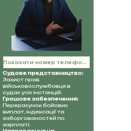
Показати номер телефону
Судове представництво:
Захист прав
військовослужбовця в
судах усіх інстанцій.
Грошове забезпечення:
Перерахунок бойових
виплат, індексації та
заборгованостей по
зарплаті.