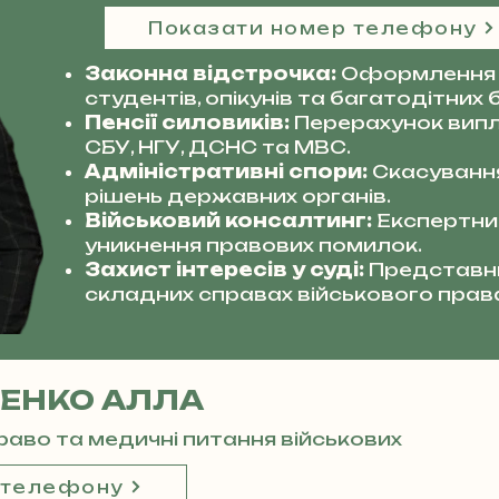
Показати номер телефону
Законна відстрочка:
Оформлення 
студентів, опікунів та багатодітних б
Пенсії силовиків:
Перерахунок випл
СБУ, НГУ, ДСНС та МВС.
Адміністративні спори:
Скасуванн
рішень державних органів.
Військовий консалтинг:
Експертний
уникнення правових помилок.
Захист інтересів у суді:
Представни
складних справах військового прав
ЕНКО АЛЛА
право та медичні питання військових
 телефону