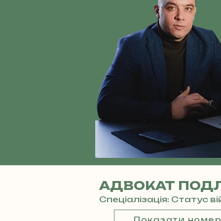
АДВОКАТ ПОДЛ
Спеціалізація: Статус в
Показати номе