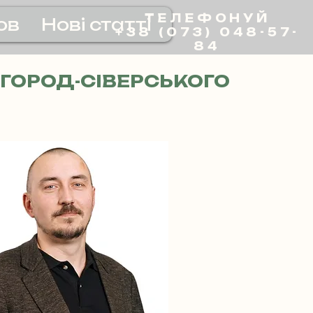
ТЕЛЕФОНУЙ
ов
Нові статті
+38 (073) 048-57-
84
ГОРОД-СІВЕРСЬКОГО