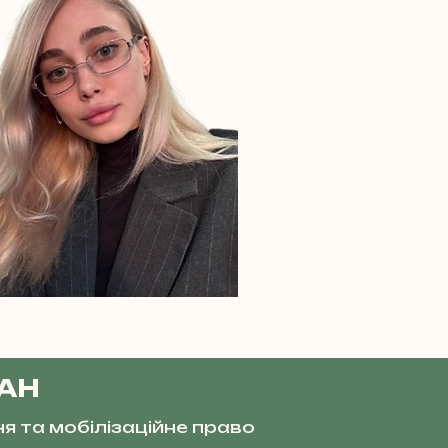
ВАН
ня та мобілізаційне право