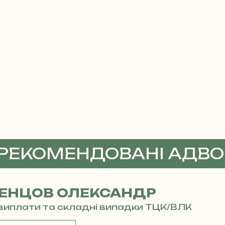
 РЕКОМЕНДОВАНІ АДВ
ЕНЦОВ ОЛЕКСАНДР
і виплати та складні випадки ТЦК/ВЛК