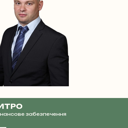
ИТРО
фінансове забезпечення