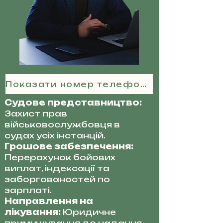
Показати номер телефону
Судове представництво:
Захист прав
військовослужбовця в
судах усіх інстанцій.
Грошове забезпечення:
Перерахунок бойових
виплат, індексації та
заборгованостей по
зарплаті.
Направлення на
лікування:
Юридичне