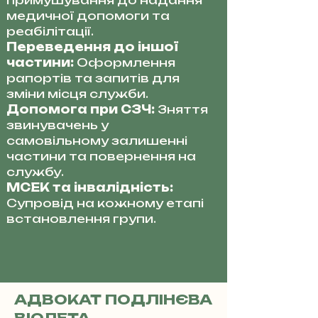
примушування до надання
медичної допомоги та
реабілітації.
Переведення до іншої
частини:
Оформлення
рапортів та запитів для
зміни місця служби.
Допомога при СЗЧ:
Зняття
звинувачень у
самовільному залишенні
частини та повернення на
службу.
МСЕК та інвалідність:
Супровід на кожному етапі
встановлення групи.
АДВОКАТ ПОДЛІНЄВА