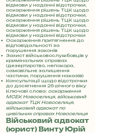
відмови у наданні відстрочки,
4
оскарження рішень ТЦК щодо
відмови у наданні відстрочки,
оскарження рішень ТЦК щодо
відмови у наданні відстрочки,
оскарження рішень ТЦК щодо
відмови у наданні відстрочки
Оскарження притягнення до
відповідальності за
порушення законів
Захист військовослужбовців у
кримінальних справах
(дезертирство, непокора,
самовільне залишення
частини, порушення наказів)
Консультації щодо відстрочки
до досягнення 25-річного віку
Ключові слова:
оскарження
МСЕК Новоселиця
,
військовий
адвокат ТЦК Новоселиця
,
військовий адвокат по
цивільних справах Новоселиця
Військовий адвокат
(юрист) Винту Юрій