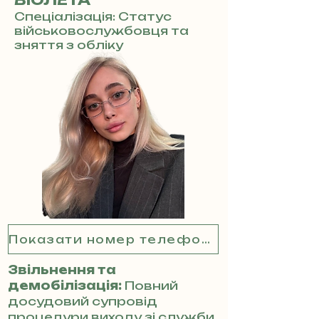
ВІОЛЕТА
Спеціалізація: Статус
військовослужбовця та
зняття з обліку
Показати номер телефону
Звільнення та
демобілізація:
Повний
досудовий супровід
процедури виходу зі служби.