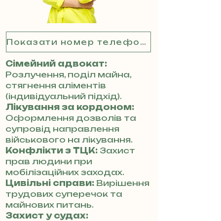
Показати номер телефону
Сімейний адвокат:
Розлучення, поділ майна,
стягнення аліментів
(індивідуальний підхід).
Лікування за кордоном:
Оформлення дозволів та
супровід направлення
військового на лікування.
Конфлікти з ТЦК:
Захист
прав людини при
мобілізаційних заходах.
Цивільні справи:
Вирішення
трудових суперечок та
майнових питань.
Захист у судах: