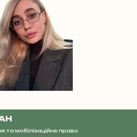
ВАН
ня та мобілізаційне право