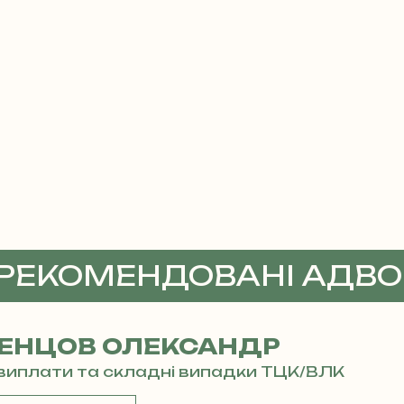
 РЕКОМЕНДОВАНІ АДВ
ЕНЦОВ ОЛЕКСАНДР
і виплати та складні випадки ТЦК/ВЛК