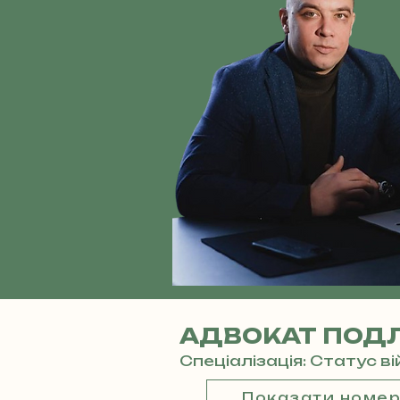
АДВОКАТ ПОДЛ
Спеціалізація: Статус в
Показати номе