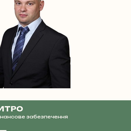
ИТРО
фінансове забезпечення