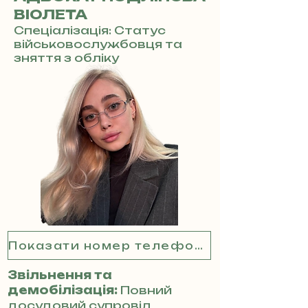
ВІОЛЕТА
Спеціалізація: Статус
військовослужбовця та
зняття з обліку
Показати номер телефону
Звільнення та
демобілізація:
Повний
досудовий супровід