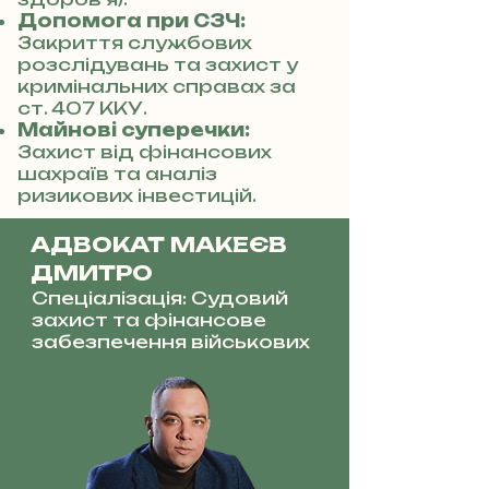
Допомога при СЗЧ:
Закриття службових
розслідувань та захист у
кримінальних справах за
ст. 407 ККУ.
Майнові суперечки:
Захист від фінансових
шахраїв та аналіз
ризикових інвестицій.
АДВОКАТ МАКЕЄВ
ДМИТРО
Спеціалізація: Судовий
захист та фінансове
забезпечення військових