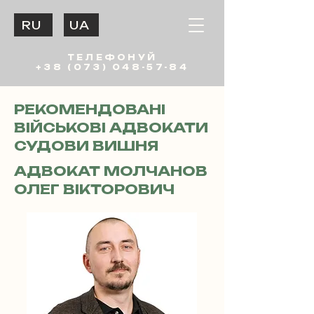
RU
UA
ТЕЛЕФОНУЙ
+38 (073) 048-57-84
РЕКОМЕНДОВАНІ
ВІЙСЬКОВІ АДВОКАТИ
СУДОВИ ВИШНЯ
АДВОКАТ МОЛЧАНОВ
ОЛЕГ ВІКТОРОВИЧ