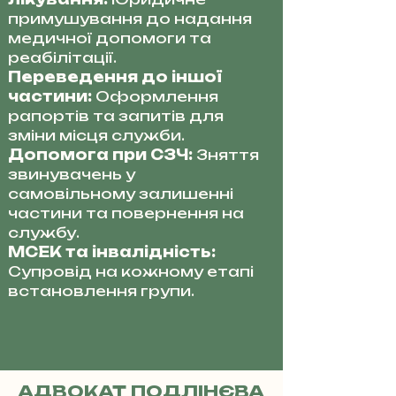
примушування до надання
медичної допомоги та
реабілітації.
Переведення до іншої
частини:
Оформлення
рапортів та запитів для
зміни місця служби.
Допомога при СЗЧ:
Зняття
звинувачень у
самовільному залишенні
частини та повернення на
службу.
МСЕК та інвалідність:
Супровід на кожному етапі
встановлення групи.
АДВОКАТ ПОДЛІНЄВА