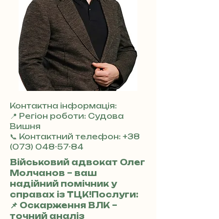
Контактна інформація:
📍 Регіон роботи: Судова
Вишня
📞 Контактний телефон:
+38
(073) 048-57-84
Військовий адвокат Олег
Молчанов – ваш
надійний помічник у
справах із ТЦК!Послуги:
📌 Оскарження ВЛК –
точний аналіз