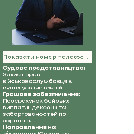
Показати номер телефону
Судове представництво:
Захист прав
військовослужбовця в
судах усіх інстанцій.
Грошове забезпечення:
Перерахунок бойових
виплат, індексації та
заборгованостей по
зарплаті.
Направлення на
лікування:
Юридичне