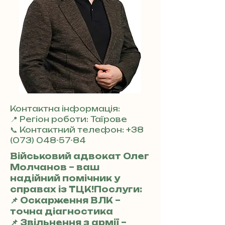
Контактна інформація:
📍 Регіон роботи: Таїрове
📞 Контактний телефон:
+38
(073) 048-57-84
Військовий адвокат Олег
Молчанов – ваш
надійний помічник у
справах із ТЦК!Послуги:
📌 Оскарження ВЛК –
точна діагностика
📌 Звільнення з армії –