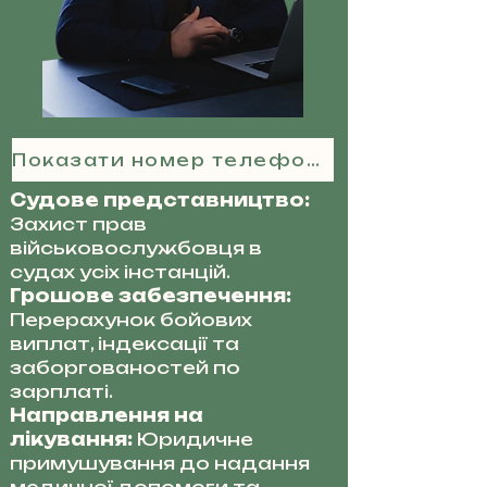
Показати номер телефону
Судове представництво:
Захист прав
військовослужбовця в
судах усіх інстанцій.
Грошове забезпечення:
Перерахунок бойових
виплат, індексації та
заборгованостей по
зарплаті.
Направлення на
лікування:
Юридичне
примушування до надання