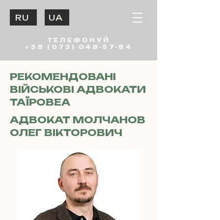
RU
UA
ТЕЛЕФОНУЙ
+38 (073) 048-57-84
РЕКОМЕНДОВАНІ
ВІЙСЬКОВІ АДВОКАТИ
ТАЇРОВЕА
АДВОКАТ МОЛЧАНОВ
ОЛЕГ ВІКТОРОВИЧ