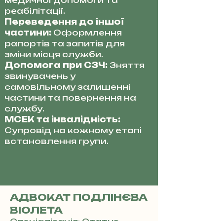
медичної допомоги та
реабілітації.
Переведення до іншої
частини:
Оформлення
рапортів та запитів для
зміни місця служби.
Допомога при СЗЧ:
Зняття
звинувачень у
самовільному залишенні
частини та повернення на
службу.
МСЕК та інвалідність:
Супровід на кожному етапі
встановлення групи.
АДВОКАТ ПОДЛІНЄВА
ВІОЛЕТА