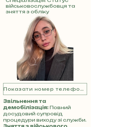
Спеціалізація: Статус
військовослужбовця та
зняття з обліку
Показати номер телефону
Звільнення та
демобілізація:
Повний
досудовий супровід
процедури виходу зі служби.
Зняття з військового