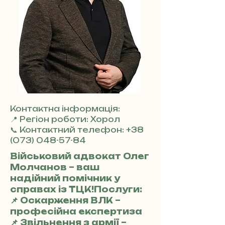
Контактна інформація:
📍 Регіон роботи: Хорол
📞 Контактний телефон:
+38
(073) 048-57-84
Військовий адвокат Олег
Молчанов – ваш
надійний помічник у
справах із ТЦК!Послуги:
📌 Оскарження ВЛК –
професійна експертиза
📌 Звільнення з армії –