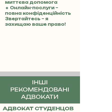
миттєва допомога
🔹 Онлайн-послуги –
повна конфіденційність
Звертайтесь – я
захищаю ваше право!
ІНШІ
РЕКОМЕНДОВАНІ
АДВОКАТИ
АДВОКАТ СТУДЕНЦОВ