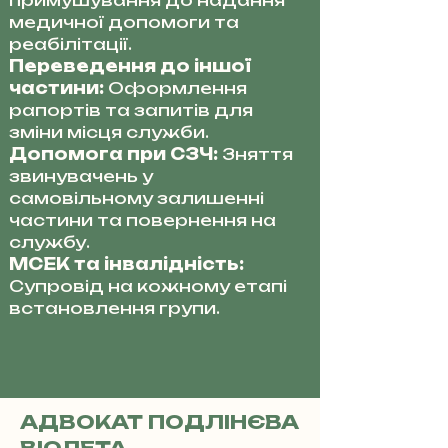
примушування до надання
медичної допомоги та
реабілітації.
Переведення до іншої
частини:
Оформлення
рапортів та запитів для
зміни місця служби.
Допомога при СЗЧ:
Зняття
звинувачень у
самовільному залишенні
частини та повернення на
службу.
МСЕК та інвалідність:
Супровід на кожному етапі
встановлення групи.
АДВОКАТ ПОДЛІНЄВА