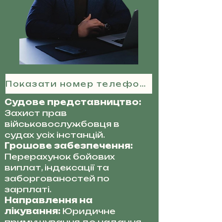
Показати номер телефону
Судове представництво:
Захист прав
військовослужбовця в
судах усіх інстанцій.
Грошове забезпечення:
Перерахунок бойових
виплат, індексації та
заборгованостей по
зарплаті.
Направлення на
лікування:
Юридичне