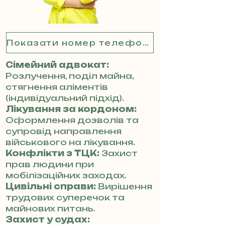
Показати номер телефону
Сімейний адвокат:
Розлучення, поділ майна,
стягнення аліментів
(індивідуальний підхід).
Лікування за кордоном:
Оформлення дозволів та
супровід направлення
військового на лікування.
Конфлікти з ТЦК:
Захист
прав людини при
мобілізаційних заходах.
Цивільні справи:
Вирішення
трудових суперечок та
майнових питань.
Захист у судах: