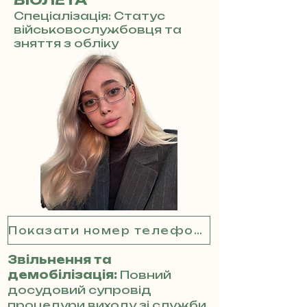
ВІОЛЕТА
Спеціалізація: Статус
військовослужбовця та
зняття з обліку
Показати номер телефону
Звільнення та
демобілізація:
Повний
досудовий супровід
процедури виходу зі служби.