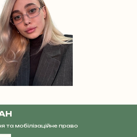
ВАН
ня та мобілізаційне право