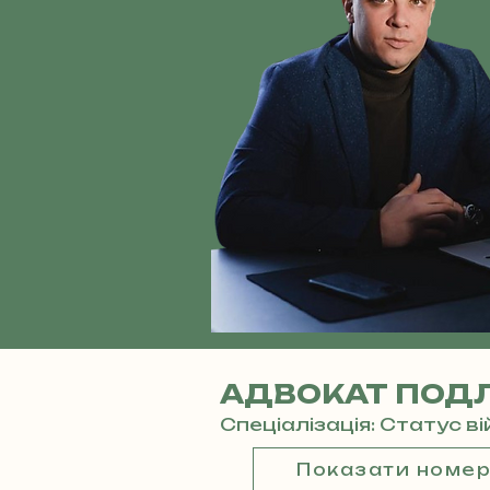
АДВОКАТ ПОДЛ
Спеціалізація: Статус в
Показати номе