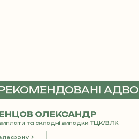
 РЕКОМЕНДОВАНІ АДВ
ЕНЦОВ ОЛЕКСАНДР
і виплати та складні випадки ТЦК/ВЛК
телефону