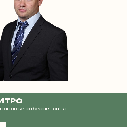
ИТРО
фінансове забезпечення