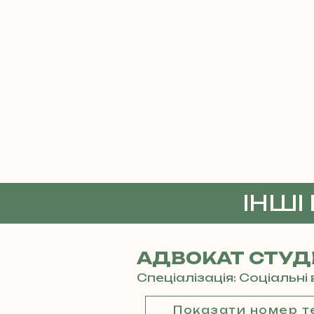
ІНШІ
АДВОКАТ СТУД
Спеціалізація: Соціальн
Показати номер 