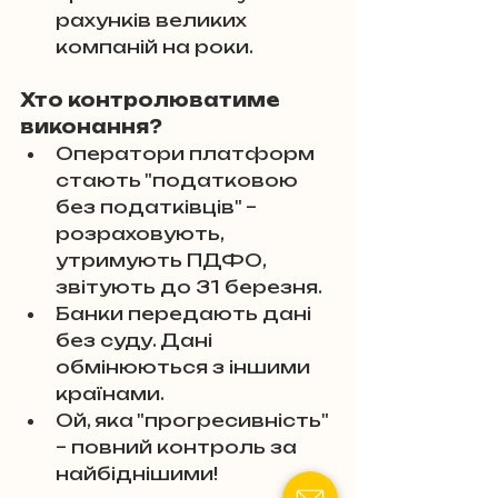
рахунків великих 
компаній на роки.
Хто контролюватиме 
виконання?
Оператори платформ 
стають "податковою 
без податківців" – 
розраховують, 
утримують ПДФО, 
звітують до 31 березня. 
Банки передають дані 
без суду. Дані 
обмінюються з іншими 
країнами. 
Ой, яка "прогресивність" 
– повний контроль за 
найбіднішими!