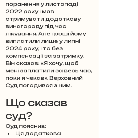
поранення у листопаді 
2022 року і мав 
отримувати додаткову 
винагороду під час 
лікування. Але гроші йому 
виплатили лише у липні 
2024 року, і то без 
компенсації за затримку. 
Він сказав: «Я хочу, щоб 
мені заплатили за весь час, 
поки я чекав». Верховний 
Суд погодився з ним.
Що сказав 
суд?
Суд пояснив:
Ця додаткова 