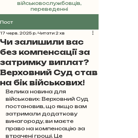
військовослужбовців,
переведенні
Реклама
Пост
17 черв. 2025 р.
Читати 2 хв
Чи залишили вас
без компенсації за
затримку виплат?
Верховний Суд став
на бік військових!
Велика новина для 
військових: Верховний Суд 
постановив, що якщо вам 
затримали додаткову 
винагороду, ви маєте 
право на компенсацію за 
втрачені гроші. Це 