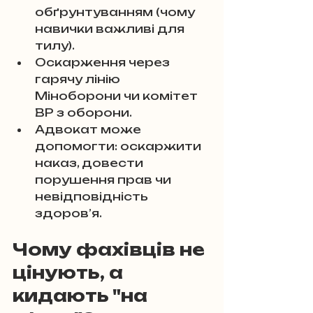
обґрунтуванням (чому 
навички важливі для 
тилу).
Оскарження через 
гарячу лінію 
Міноборони чи комітет 
ВР з оборони.
Адвокат може 
допомогти: оскаржити 
наказ, довести 
порушення прав чи 
невідповідність 
здоров’я.
Чому фахівців не 
цінують, а 
кидають "на 