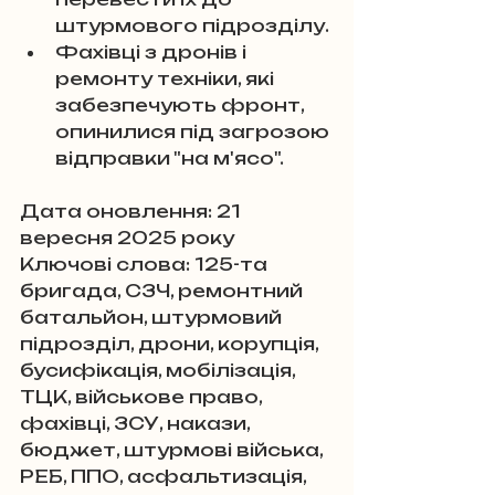
штурмового підрозділу. 
Фахівці з дронів і 
ремонту техніки, які 
забезпечують фронт, 
опинилися під загрозою 
відправки "на м'ясо".
Дата оновлення: 21 
вересня 2025 року
Ключові слова: 125-та 
бригада, СЗЧ, ремонтний 
батальйон, штурмовий 
підрозділ, дрони, корупція, 
бусифікація, мобілізація, 
ТЦК, військове право, 
фахівці, ЗСУ, накази, 
бюджет, штурмові війська, 
РЕБ, ППО, асфальтизація, 