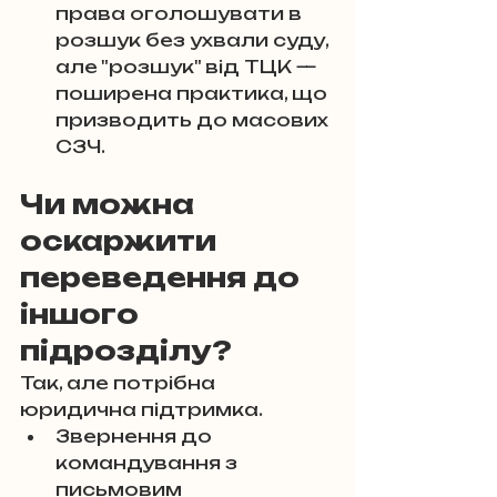
права оголошувати в 
розшук без ухвали суду, 
але "розшук" від ТЦК — 
поширена практика, що 
призводить до масових 
СЗЧ.
Чи можна 
оскаржити 
переведення до 
іншого 
підрозділу?
Так, але потрібна 
юридична підтримка.
Звернення до 
командування з 
письмовим 