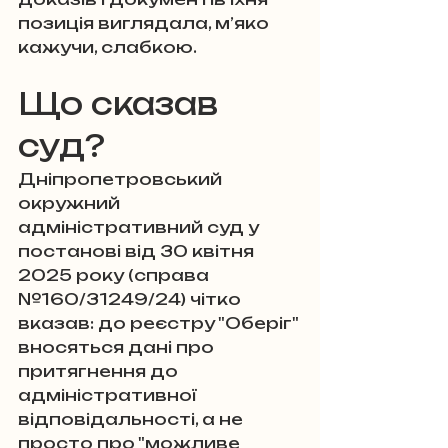
позиція виглядала, м’яко 
кажучи, слабкою.
Що сказав 
суд?
Дніпропетровський 
окружний 
адміністративний суд у 
постанові від 30 квітня 
2025 року (справа 
№160/31249/24) чітко 
вказав: до реєстру "Оберіг" 
вносяться дані про 
притягнення до 
адміністративної 
відповідальності, а не 
просто про "можливе 