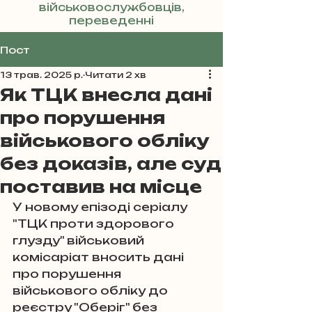
військовослужбовців,
переведенні
Реклама
Пост
13 трав. 2025 р.
Читати 2 хв
Як ТЦК внесла дані
про порушення
військового обліку
без доказів, але суд
поставив на місце
У новому епізоді серіалу 
"ТЦК проти здорового 
глузду" військовий 
комісаріат вносить дані 
про порушення 
військового обліку до 
реєстру "Оберіг" без 